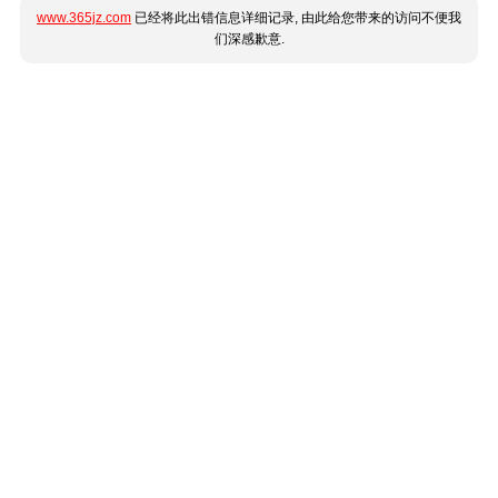
www.365jz.com
已经将此出错信息详细记录, 由此给您带来的访问不便我
们深感歉意.